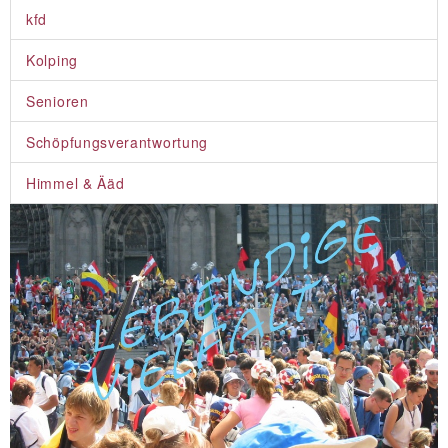
kfd
Kolping
Senioren
Schöpfungsverantwortung
Himmel & Ääd