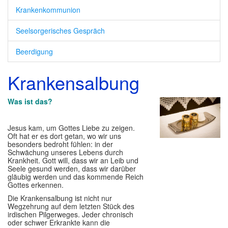
Krankenkommunion
Ehrenamt
Seelsorgerisches Gespräch
Ansprechpartner
▼
Beerdigung
Krankensalbung
Was ist das?
Jesus kam, um Gottes Liebe zu zeigen.
Oft hat er es dort getan, wo wir uns
besonders bedroht fühlen: in der
Schwächung unseres Lebens durch
Krankheit. Gott will, dass wir an Leib und
Seele gesund werden, dass wir darüber
gläubig werden und das kommende Reich
Gottes erkennen.
Die Krankensalbung ist nicht nur
Wegzehrung auf dem letzten Stück des
irdischen Pilgerweges. Jeder chronisch
oder schwer Erkrankte kann die