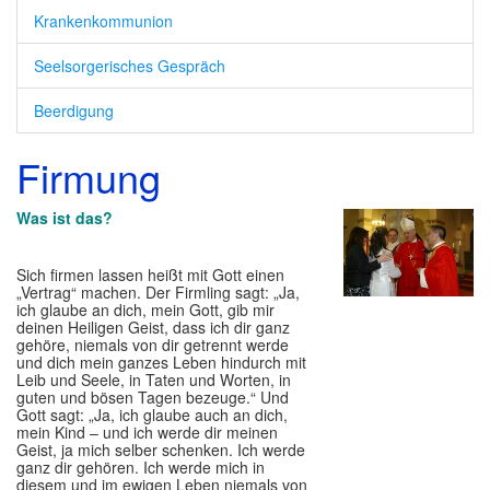
Krankenkommunion
Ehrenamt
Seelsorgerisches Gespräch
Ansprechpartner
▼
Beerdigung
Firmung
Was ist das?
Sich firmen lassen heißt mit Gott einen
„Vertrag“ machen. Der Firmling sagt: „Ja,
ich glaube an dich, mein Gott, gib mir
deinen Heiligen Geist, dass ich dir ganz
gehöre, niemals von dir getrennt werde
und dich mein ganzes Leben hindurch mit
Leib und Seele, in Taten und Worten, in
guten und bösen Tagen bezeuge.“ Und
Gott sagt: „Ja, ich glaube auch an dich,
mein Kind – und ich werde dir meinen
Geist, ja mich selber schenken. Ich werde
ganz dir gehören. Ich werde mich in
diesem und im ewigen Leben niemals von