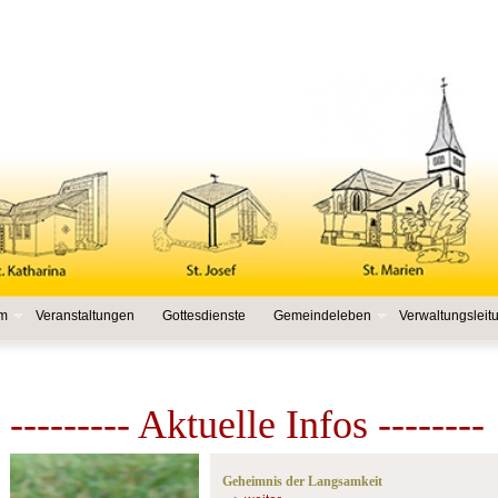
am
Veranstaltungen
Gottesdienste
Gemeindeleben
Verwaltungsleit
--------- Aktuelle Infos --------
Geheimnis der Langsamkeit