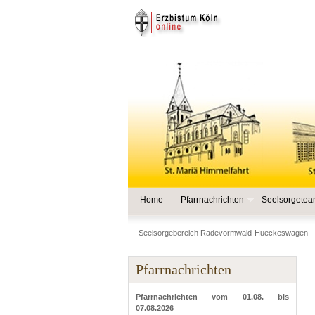
Home
Pfarrnachrichten
Seelsorgete
Seelsorgebereich Radevormwald-Hueckeswagen
Pfarrnachrichten
Pfarrnachrichten vom 01.08. bis
07.08.2026