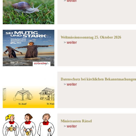
>
weiter
Weltmissionssonntag 25. Oktober 2026
>
weiter
Datenschutz bei kirchlichen Bekanntmachunge
>
weiter
Ministranten Rätsel
>
weiter