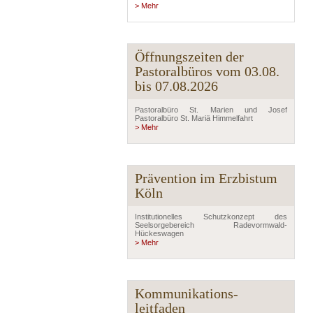
> Mehr
Öffnungszeiten der
Pastoralbüros vom 03.08.
bis 07.08.2026
Pastoralbüro St. Marien und Josef
Pastoralbüro St. Mariä Himmelfahrt
> Mehr
Prävention im Erzbistum
Köln
Institutionelles Schutzkonzept des
Seelsorgebereich Radevormwald-
Hückeswagen
> Mehr
Kommunikations-
leitfaden