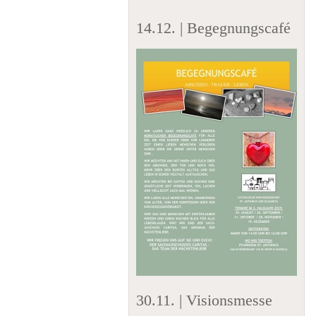
14.12. | Begegnungscafé
30.11. | Visionsmesse