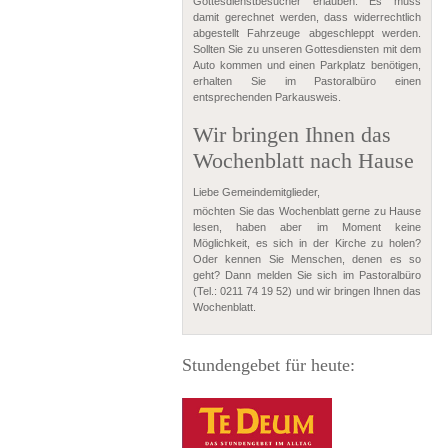
Gottesdienstbesucher erlauben. Es muss
damit gerechnet werden, dass widerrechtlich
abgestellt Fahrzeuge abgeschleppt werden.
Sollten Sie zu unseren Gottesdiensten mit dem
Auto kommen und einen Parkplatz benötigen,
erhalten Sie im Pastoralbüro einen
entsprechenden Parkausweis.
Wir bringen Ihnen das
Wochenblatt nach Hause
Liebe Gemeindemitglieder,
möchten Sie das Wochenblatt gerne zu Hause
lesen, haben aber im Moment keine
Möglichkeit, es sich in der Kirche zu holen?
Oder kennen Sie Menschen, denen es so
geht? Dann melden Sie sich im Pastoralbüro
(Tel.: 0211 74 19 52) und wir bringen Ihnen das
Wochenblatt.
Stundengebet für heute: