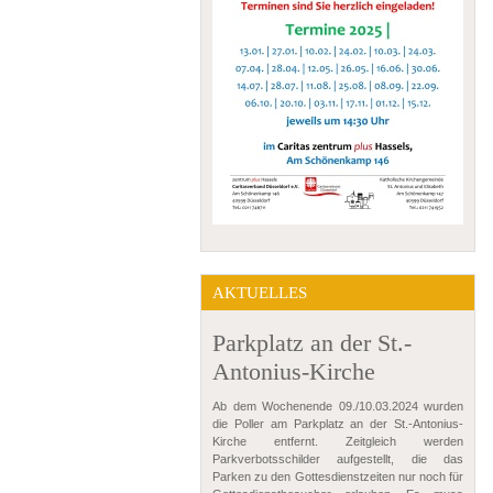
AKTUELLES
Parkplatz an der St.-
Antonius-Kirche
Ab dem Wochenende 09./10.03.2024 wurden
die Poller am Parkplatz an der St.-Antonius-
Kirche entfernt. Zeitgleich werden
Parkverbotsschilder aufgestellt, die das
Parken zu den Gottesdienstzeiten nur noch für