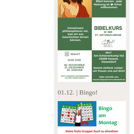
01.12. | Bingo!