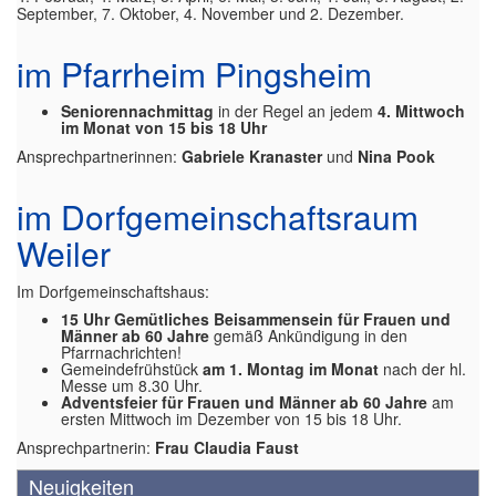
September, 7. Oktober, 4. November und 2. Dezember.
im Pfarrheim Pingsheim
Seniorennachmittag
in der Regel an jedem
4. Mittwoch
im Monat von 15 bis 18 Uhr
Ansprechpartnerinnen:
Gabriele Kranaster
und
Nina Pook
im Dorfgemeinschaftsraum
Weiler
Im Dorfgemeinschaftshaus:
15 Uhr Gemütliches Beisammensein für Frauen und
Männer ab 60 Jahre
gemäß Ankündigung in den
Pfarrnachrichten!
Gemeindefrühstück
am 1. Montag im Monat
nach der hl.
Messe um 8.30 Uhr.
Adventsfeier für Frauen und Männer ab 60 Jahre
am
ersten Mittwoch im Dezember von 15 bis 18 Uhr.
Ansprechpartnerin:
Frau Claudia Faust
Neuigkeiten