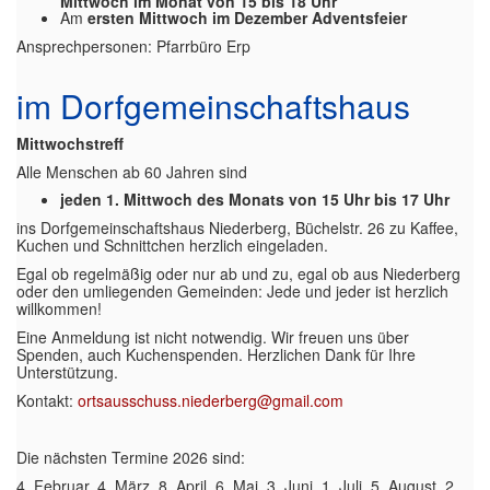
Mittwoch im Monat von 15 bis 18 Uhr
Am
ersten Mittwoch im Dezember Adventsfeier
Ansprechpersonen: Pfarrbüro Erp
im Dorfgemeinschaftshaus
Mittwochstreff
Alle Menschen ab 60 Jahren sind
jeden 1. Mittwoch des Monats von 15 Uhr bis 17 Uhr
ins Dorfgemeinschaftshaus Niederberg, Büchelstr. 26 zu Kaffee,
Kuchen und Schnittchen herzlich eingeladen.
Egal ob regelmäßig oder nur ab und zu, egal ob aus Niederberg
oder den umliegenden Gemeinden: Jede und jeder ist herzlich
willkommen!
Eine Anmeldung ist nicht notwendig. Wir freuen uns über
Spenden, auch Kuchenspenden. Herzlichen Dank für Ihre
Unterstützung.
Kontakt:
ortsausschuss.niederberg@gmail.com
Die nächsten Termine 2026 sind:
4. Februar, 4. März, 8. April, 6. Mai, 3. Juni, 1. Juli, 5. August, 2.