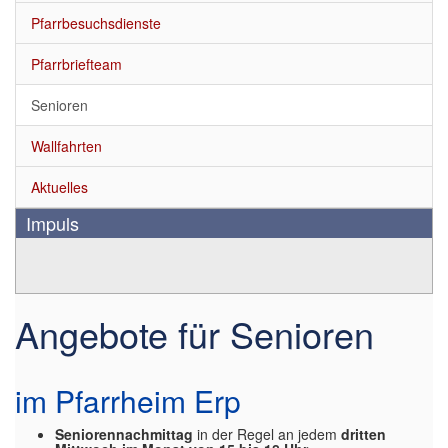
Pfarrbesuchsdienste
Pfarrbriefteam
Senioren
Wallfahrten
Aktuelles
Impuls
Angebote für Senioren
im Pfarrheim Erp
Seniorennachmittag
in der Regel an jedem
dritten