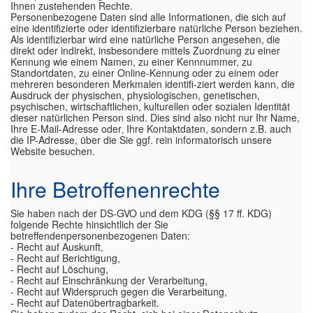
Ihnen zustehenden Rechte.
Personenbezogene Daten sind alle Informationen, die sich auf
eine identifizierte oder identifizierbare natürliche Person beziehen.
Als identifizierbar wird eine natürliche Person angesehen, die
direkt oder indirekt, insbesondere mittels Zuordnung zu einer
Kennung wie einem Namen, zu einer Kennnummer, zu
Standortdaten, zu einer Online-Kennung oder zu einem oder
mehreren besonderen Merkmalen identifi-ziert werden kann, die
Ausdruck der physischen, physiologischen, genetischen,
psychischen, wirtschaftlichen, kulturellen oder sozialen Identität
dieser natürlichen Person sind. Dies sind also nicht nur Ihr Name,
Ihre E-Mail-Adresse oder‚ Ihre Kontaktdaten, sondern z.B. auch
die IP-Adresse, über die Sie ggf. rein informatorisch unsere
Website besuchen.
Ihre Betroffenenrechte
Sie haben nach der DS-GVO und dem KDG (§§ 17 ff. KDG)
folgende Rechte hinsichtlich der Sie
betreffendenpersonenbezogenen Daten:
- Recht auf Auskunft,
- Recht auf Berichtigung,
- Recht auf Löschung,
- Recht auf Einschränkung der Verarbeitung,
- Recht auf Widerspruch gegen die Verarbeitung,
- Recht auf Datenübertragbarkeit.