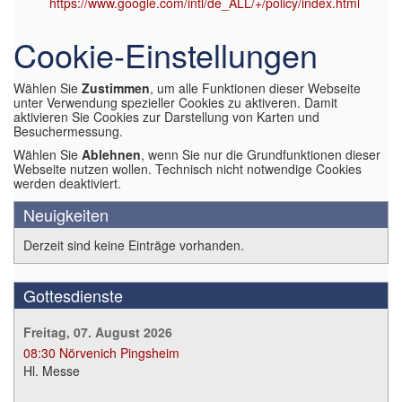
https://www.google.com/intl/de_ALL/+/policy/index.html
Cookie-Einstellungen
Wählen Sie
Zustimmen
, um alle Funktionen dieser Webseite
unter Verwendung spezieller Cookies zu aktiveren. Damit
aktivieren Sie Cookies zur Darstellung von Karten und
Besuchermessung.
Wählen Sie
Ablehnen
, wenn Sie nur die Grundfunktionen dieser
Webseite nutzen wollen. Technisch nicht notwendige Cookies
werden deaktiviert.
Neuigkeiten
Derzeit sind keine Einträge vorhanden.
Gottesdienste
Freitag, 07. August 2026
08:30
Nörvenich Pingsheim
Hl. Messe