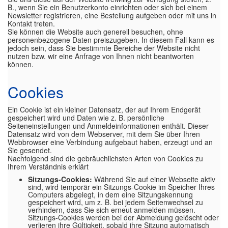
B., wenn Sie ein Benutzerkonto einrichten oder sich bei einem
Newsletter registrieren, eine Bestellung aufgeben oder mit uns in
Kontakt treten.
Sie können die Website auch generell besuchen, ohne
personenbezogene Daten preiszugeben. In diesem Fall kann es
jedoch sein, dass Sie bestimmte Bereiche der Website nicht
nutzen bzw. wir eine Anfrage von Ihnen nicht beantworten
können.
Cookies
Ein Cookie ist ein kleiner Datensatz, der auf Ihrem Endgerät
gespeichert wird und Daten wie z. B. persönliche
Seiteneinstellungen und Anmeldeinformationen enthält. Dieser
Datensatz wird von dem Webserver, mit dem Sie über Ihren
Webbrowser eine Verbindung aufgebaut haben, erzeugt und an
Sie gesendet.
Nachfolgend sind die gebräuchlichsten Arten von Cookies zu
Ihrem Verständnis erklärt
Sitzungs-Cookies:
Während Sie auf einer Webseite aktiv
sind, wird temporär ein Sitzungs-Cookie im Speicher Ihres
Computers abgelegt, in dem eine Sitzungskennung
gespeichert wird, um z. B. bei jedem Seitenwechsel zu
verhindern, dass Sie sich erneut anmelden müssen.
Sitzungs-Cookies werden bei der Abmeldung gelöscht oder
verlieren ihre Gültigkeit, sobald ihre Sitzung automatisch