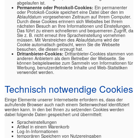
abgelaufen ist.
Permanente oder Protokoll-Cookies:
Ein permanenter
oder Protokoll-Cookie speichert eine Datei über den im
Ablaufdatum vorgesehenen Zeitraum auf Ihrem Computer.
Durch diese Cookies erinnern sich Websites bei Ihrem
nächsten Besuch an Ihre Informationen und Einstellungen.
Das führt zu einem schnelleren und bequemeren Zugriff, da
Sie z. B. nicht erneut ihre Spracheinstellung vornehmen
müssen. Mit Verstreichen des Ablaufdatums wird der
Cookie automatisch gelöscht, wenn Sie die Webseite
besuchen, die diesen erzeugt hat.
Drittanbieter-Cookies:
Drittanbieter-Cookies stammen von
anderen Anbietern als dem Betreiber der Webseite. Sie
können beispielsweise zum Sammeln von Informationen für
Werbung, benutzerdefinierte Inhalte und Web-Statistiken
verwendet werden.
Technisch notwendige Cookies
Einige Elemente unserer Internetseite erfordern es, dass der
aufrufende Browser auch nach einem Seitenwechsel identifiziert
werden kann. In den bei Ihnen zu setzenden Cookies werden
dabei folgende Daten gespeichert und übermittelt:
Spracheinstellungen
Artikel in einem Warenkorb
Log-In-Informationen
temporären Speichern von Nutzereingaben