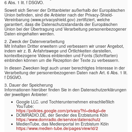
6 Abs. 1 lit. f DSGVO.
Soweit sich Server der Drittanbieter außerhalb der Europäischen
Union befinden, sind die Anbieter nach der Privacy-Shield-
Vereinbarung (www.privacyshield.gov) zertifiziert, welche
garantiert, dass die Datenschutzstandards der Europäischen
Union bei der Übertragung und Verarbeitung personenbezogener
Daten eingehalten werden.
2. Zweck der Datenverarbeitung
Mit Inhalten Dritter erweitern und verbessern wir unser Angebot,
indem wir z. B. Anfahrtswege und Örtlichkeiten darstellen,
kontextbezogene Videos einblenden und Fonts (Schriftarten)
einbinden können um die Rezeption der Texte zu verbessern.
In diesen Zwecken liegt auch unser berechtigtes Interesse in der
Verarbeitung der personenbezogenen Daten nach Art. 6 Abs. 1 lit.
f DSGVO.
3. Dauer der Speicherung
Informationen hierüber finden Sie in den Datenschutzerklärungen
der jeweiligen Anbieter:
Google LLC. und Tochterunternehmen einschließlich
YouTube:
https://policies.google.com/privacy?hl=de&gl=de
DOMRADIO.DE, der Sender des Erzbistums Köln
https://www.domradio.de/service/datenschutz
MedienTube, das Medienportal im Erzbistum Köln
https://www.medien-tube.de/pages/view/id/2