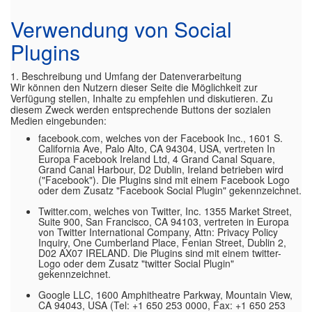
Verwendung von Social
Plugins
1. Beschreibung und Umfang der Datenverarbeitung
Wir können den Nutzern dieser Seite die Möglichkeit zur
Verfügung stellen, Inhalte zu empfehlen und diskutieren. Zu
diesem Zweck werden entsprechende Buttons der sozialen
Medien eingebunden:
facebook.com, welches von der Facebook Inc., 1601 S.
California Ave, Palo Alto, CA 94304, USA, vertreten In
Europa Facebook Ireland Ltd, 4 Grand Canal Square,
Grand Canal Harbour, D2 Dublin, Ireland betrieben wird
("Facebook"). Die Plugins sind mit einem Facebook Logo
oder dem Zusatz "Facebook Social Plugin" gekennzeichnet.
Twitter.com, welches von Twitter, Inc. 1355 Market Street,
Suite 900, San Francisco, CA 94103, vertreten in Europa
von Twitter International Company, Attn: Privacy Policy
Inquiry, One Cumberland Place, Fenian Street, Dublin 2,
D02 AX07 IRELAND. Die Plugins sind mit einem twitter-
Logo oder dem Zusatz "twitter Social Plugin"
gekennzeichnet.
Google LLC, 1600 Amphitheatre Parkway, Mountain View,
CA 94043, USA (Tel: +1 650 253 0000, Fax: +1 650 253