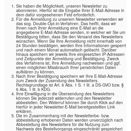
Sie haben die Möglichkeit, unseren Newsletter zu
abonnieren. Hierfür ist die Eingabe Ihrer E-Mail-Adresse in
dem dafür vorgesehenen Feld erforderlich.
Für die Anmeldung zu unserem Newsletter verwenden wir
das sog. Double-Opt-in-Verfahren. Das heißt, dass wir
Ihnen nach Ihrer Anmeldung eine E-Mail an die
angegebene E-Mail-Adresse senden, in welcher wir Sie um
Bestätigung bitten, dass Sie den Versand des Newsletters
wünschen. Wenn Sie Ihre Anmeldung nicht innerhalb von
24 Stunden bestätigen, werden Ihre Informationen gesperrt
und nach einem Monat automatisch gelöscht. Darüber
hinaus speichern wir jeweils Ihre eingesetzten IP-Adressen
und Zeitpunkte der Anmeldung und Bestätigung. Zweck
des Verfahrens ist, Ihre Anmeldung nachweisen und ggf.
einen möglichen Missbrauch Ihrer persönlichen Daten
aufklären zu können.
Nach Ihrer Bestätigung speichern wir Ihre E-Mail-Adresse
zum Zweck der Zusendung des Newsletters.
Rechtsgrundlage ist Art. 6 Abs. 1 S. 1 lit. a DS-GVO bzw. §
6 Abs. 1 lit. b KDG.
Ihre Einwilligung in die Übersendung des Newsletters
können Sie jederzeit widerrufen und den Newsletter
abbestellen. Den Widerruf können Sie durch Klick auf den
hierfür in jeder Newsletter-E-Mail bereitgestellten Link
erklären.
Die im Zusammenhang mit der Newsletterbe- bzw.
abbestellung erhobenen Daten werden unverzüglich nach
Abbestellung des Newsletters für die Nutzung zum
Nachweis des Bestellvorgangs eingeschränkt gespeichert