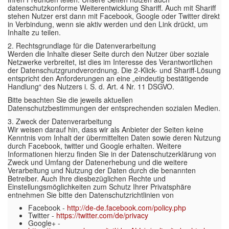
datenschutzkonforme Weiterentwicklung Shariff. Auch mit Shariff
stehen Nutzer erst dann mit Facebook, Google oder Twitter direkt
in Verbindung, wenn sie aktiv werden und den Link drückt, um
Inhalte zu teilen.
2. Rechtsgrundlage für die Datenverarbeitung
Werden die Inhalte dieser Seite durch den Nutzer über soziale
Netzwerke verbreitet, ist dies im Interesse des Verantwortlichen
der Datenschutzgrundverordnung. Die 2-Klick- und Shariff-Lösung
entspricht den Anforderungen an eine „eindeutig bestätigende
Handlung“ des Nutzers i. S. d. Art. 4 Nr. 11 DSGVO.
Bitte beachten Sie die jeweils aktuellen
Datenschutzbestimmungen der entsprechenden sozialen Medien.
3. Zweck der Datenverarbeitung
Wir weisen darauf hin, dass wir als Anbieter der Seiten keine
Kenntnis vom Inhalt der übermittelten Daten sowie deren Nutzung
durch Facebook, twitter und Google erhalten. Weitere
Informationen hierzu finden Sie in der Datenschutzerklärung von
Zweck und Umfang der Datenerhebung und die weitere
Verarbeitung und Nutzung der Daten durch die benannten
Betreiber. Auch Ihre diesbezüglichen Rechte und
Einstellungsmöglichkeiten zum Schutz Ihrer Privatsphäre
entnehmen Sie bitte den Datenschutzrichtlinien von
Facebook -
http://de-de.facebook.com/policy.php
Twitter -
https://twitter.com/de/privacy
Google+ -