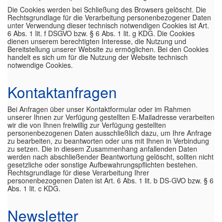
Die Cookies werden bei Schließung des Browsers gelöscht. Die
Rechtsgrundlage für die Verarbeitung personenbezogener Daten
unter Verwendung dieser technisch notwendigen Cookies ist Art.
6 Abs. 1 lit. f DSGVO bzw. § 6 Abs. 1 lit. g KDG. Die Cookies
dienen unserem berechtigten Interesse, die Nutzung und
Bereitstellung unserer Website zu ermöglichen. Bei den Cookies
handelt es sich um für die Nutzung der Website technisch
notwendige Cookies.
Kontaktanfragen
Bei Anfragen über unser Kontaktformular oder im Rahmen
unserer Ihnen zur Verfügung gestellten E-Mailadresse verarbeiten
wir die von Ihnen freiwillig zur Verfügung gestellten
personenbezogenen Daten ausschließlich dazu, um Ihre Anfrage
zu bearbeiten, zu beantworten oder uns mit Ihnen in Verbindung
zu setzen. Die in diesem Zusammenhang anfallenden Daten
werden nach abschließender Beantwortung gelöscht, sollten nicht
gesetzliche oder sonstige Aufbewahrungspflichten bestehen.
Rechtsgrundlage für diese Verarbeitung Ihrer
personenbezogenen Daten ist Art. 6 Abs. 1 lit. b DS-GVO bzw. § 6
Abs. 1 lit. c KDG.
Newsletter