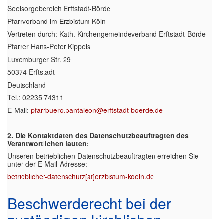
Seelsorgebereich Erftstadt-Börde
Pfarrverband im Erzbistum Köln
Vertreten durch: Kath. Kirchengemeindeverband Erftstadt-Börde
Pfarrer Hans-Peter Kippels
Luxemburger Str. 29
50374 Erftstadt
Deutschland
Tel.: 02235 74311
E-Mail:
pfarrbuero.pantaleon@erftstadt-boerde.de
2. Die Kontaktdaten des Datenschutzbeauftragten des
Verantwortlichen lauten:
Unseren betrieblichen Datenschutzbeauftragten erreichen Sie
unter der E-Mail-Adresse:
betrieblicher-datenschutz[at]erzbistum-koeln.de
Beschwerderecht bei der