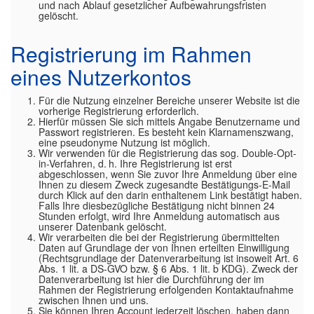
und nach Ablauf gesetzlicher Aufbewahrungsfristen
gelöscht.
Registrierung im Rahmen
eines Nutzerkontos
Für die Nutzung einzelner Bereiche unserer Website ist die
vorherige Registrierung erforderlich.
Hierfür müssen Sie sich mittels Angabe Benutzername und
Passwort registrieren. Es besteht kein Klarnamenszwang,
eine pseudonyme Nutzung ist möglich.
Wir verwenden für die Registrierung das sog. Double-Opt-
in-Verfahren, d. h. Ihre Registrierung ist erst
abgeschlossen, wenn Sie zuvor Ihre Anmeldung über eine
Ihnen zu diesem Zweck zugesandte Bestätigungs-E-Mail
durch Klick auf den darin enthaltenem Link bestätigt haben.
Falls Ihre diesbezügliche Bestätigung nicht binnen 24
Stunden erfolgt, wird Ihre Anmeldung automatisch aus
unserer Datenbank gelöscht.
Wir verarbeiten die bei der Registrierung übermittelten
Daten auf Grundlage der von Ihnen erteilten Einwilligung
(Rechtsgrundlage der Datenverarbeitung ist insoweit Art. 6
Abs. 1 lit. a DS-GVO bzw. § 6 Abs. 1 lit. b KDG). Zweck der
Datenverarbeitung ist hier die Durchführung der im
Rahmen der Registrierung erfolgenden Kontaktaufnahme
zwischen Ihnen und uns.
Sie können Ihren Account jederzeit löschen, haben dann