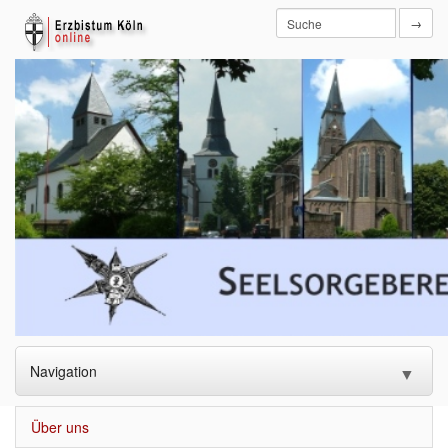
→
Navigation
▼
Startseite
Über uns