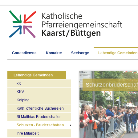
Gottesdienste
Kontakte
Seelsorge
Lebendige Gemeinden
Lebendige Gemeinden
kfd
Schützenbruderschaf
KKV
Kolping
Kath. öffentliche Büchereien
St.Matthias Bruderschaften
Schützen - Bruderschaften
Ihre Mitarbeit