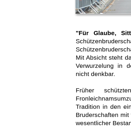
"Für Glaube, Si
Schützenbrudersch
Schützenbrudersch
Mit Absicht steht d
Verwurzelung in d
nicht denkbar.
Früher schützte
Fronleichnamsumz
Tradition in den ei
Bruderschaften mit 
wesentlicher Bestan