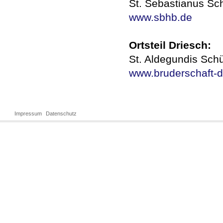
St. Sebastianus Sc
www.sbhb.de
Ortsteil Driesch:
St. Aldegundis Sch
www.bruderschaft-d
Impressum
Datenschutz