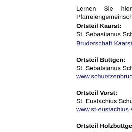
Lernen Sie hier
Pfarreiengemeinsch
Ortsteil Kaarst:
St. Sebastianus Sc
Bruderschaft Kaars
Ortsteil Büttgen:
St. Sebatsianus Sc
www.schuetzenbrud
Ortsteil Vorst:
St. Eustachius Sch
www.st-eustachius-
Ortsteil Holzbüttg