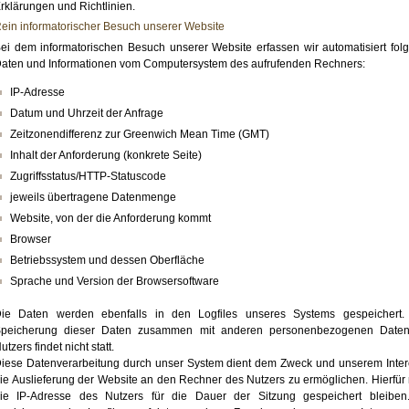
rklärungen und Richtlinien.
ein informatorischer Besuch unserer Website
ei dem informatorischen Besuch unserer Website erfassen wir automatisiert fol
aten und Informationen vom Computersystem des aufrufenden Rechners:
IP-Adresse
Datum und Uhrzeit der Anfrage
Zeitzonendifferenz zur Greenwich Mean Time (GMT)
Inhalt der Anforderung (konkrete Seite)
Zugriffsstatus/HTTP-Statuscode
jeweils übertragene Datenmenge
Website, von der die Anforderung kommt
Browser
Betriebssystem und dessen Oberfläche
Sprache und Version der Browsersoftware
ie Daten werden ebenfalls in den Logfiles unseres Systems gespeichert.
peicherung dieser Daten zusammen mit anderen personenbezogenen Date
utzers findet nicht statt.
iese Datenverarbeitung durch unser System dient dem Zweck und unserem Inter
ie Auslieferung der Website an den Rechner des Nutzers zu ermöglichen. Hierfür
ie IP-Adresse des Nutzers für die Dauer der Sitzung gespeichert bleiben