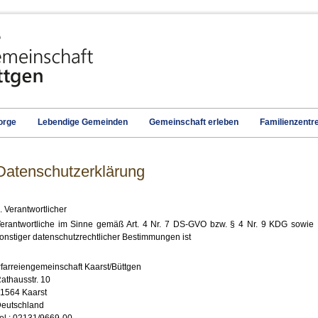
orge
Lebendige Gemeinden
Gemeinschaft erleben
Familienzentr
Datenschutzerklärung
. Verantwortlicher
erantwortliche im Sinne gemäß Art. 4 Nr. 7 DS-GVO bzw. § 4 Nr. 9 KDG sowie
onstiger datenschutzrechtlicher Bestimmungen ist
farreiengemeinschaft Kaarst/Büttgen
athausstr. 10
1564 Kaarst
eutschland