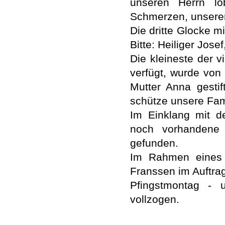
unseren Herrn l
Schmerzen, unserer
Die dritte Glocke m
Bitte: Heiliger Jose
Die kleineste der 
verfügt, wurde von
Mutter Anna gestif
schütze unsere Fam
Im Einklang mit d
noch vorhandene 
gefunden.
Im Rahmen eines f
Franssen im Auftra
Pfingstmontag - u
vollzogen.