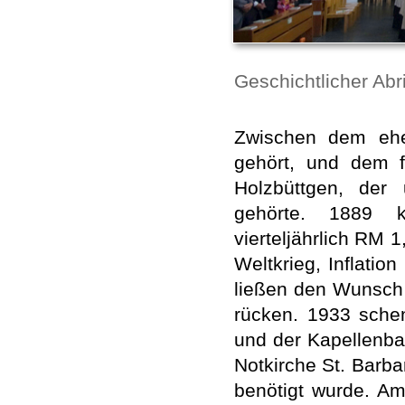
Geschichtlicher Abr
Zwischen dem ehem
gehört, und dem f
Holzbüttgen, der 
gehörte. 1889 ko
vierteljährlich RM 
Weltkrieg, Inflatio
ließen den Wunsch 
rücken. 1933 sche
und der Kapellenb
Notkirche St. Barba
benötigt wurde. A