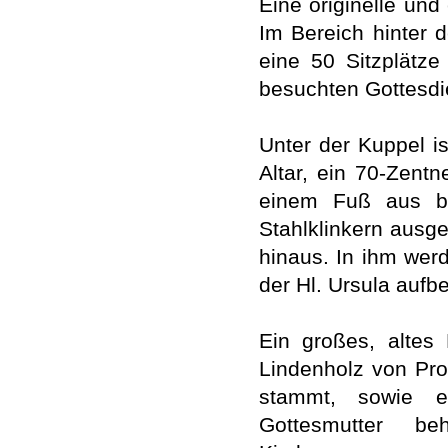
Eine originelle und
Im Bereich hinter d
eine 50 Sitzplätz
besuchten Gottesdi
Unter der Kuppel is
Altar, ein 70-Zent
einem Fuß aus be
Stahlklinkern ausg
hinaus. In ihm wer
der Hl. Ursula aufb
Ein großes, altes
Lindenholz von Pro
stammt, sowie ei
Gottesmutter be