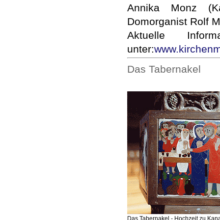
Annika Monz (Ka
Domorganist Rolf Mül
Aktuelle Info
unter:
www.kirchenm
Das Tabernakel
Das Tabernakel - Hochzeit zu Kan