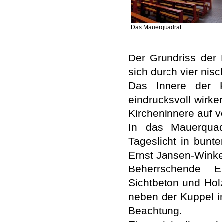
Das Mauerquadrat
Der Grundriss der 
sich durch vier nis
Das Innere der K
eindrucksvoll wirk
Kircheninnere auf v
In das Mauerquad
Tageslicht in bunt
Ernst Jansen-Winke
Beherrschende E
Sichtbeton und Ho
neben der Kuppel i
Beachtung.