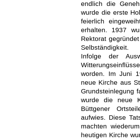
endlich die Geneh
wurde die erste Ho
feierlich eingewe
erhalten. 1937 wu
Rektorat gegründet
Selbständigkeit.
Infolge der Aus
Witterungseinflüss
worden. Im Juni 1
neue Kirche aus St
Grundsteinlegung f
wurde die neue K
Büttgener Ortste
aufwies. Diese Ta
machten wiederum 
heutigen Kirche wu