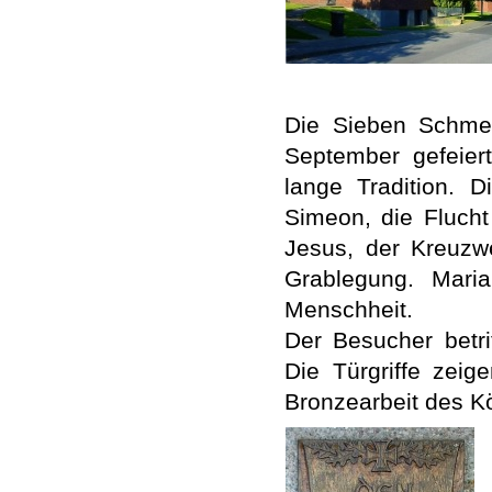
Die Sieben Schmer
September gefeier
lange Tradition. 
Simeon, die Flucht
Jesus, der Kreuzw
Grablegung. Maria
Menschheit.
Der Besucher betri
Die Türgriffe zei
Bronzearbeit des Kö