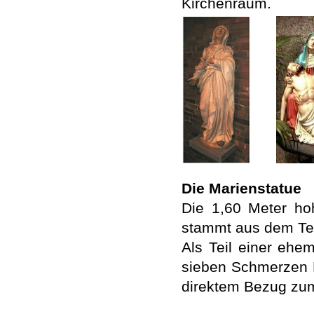
Kirchenraum.
Die Marienstatue
Die 1,60 Meter ho
stammt aus dem Te
Als Teil einer ehe
sieben Schmerzen M
direktem Bezug zum