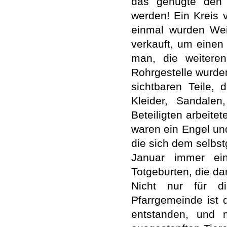
das genügte den H
werden! Ein Kreis 
einmal wurden Weih
verkauft, um einen
man, die weiteren
Rohrgestelle wurden
sichtbaren Teile, 
Kleider, Sandalen
Beteiligten arbeite
waren ein Engel und
die sich dem selbs
Januar immer ei
Totgeburten, die da
Nicht nur für d
Pfarrgemeinde ist 
entstanden, und m