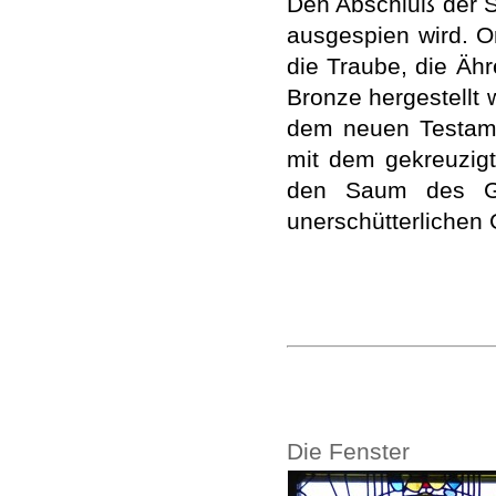
Den Abschluß der Sä
ausgespien wird. O
die Traube, die Äh
Bronze hergestellt 
dem neuen Testame
mit dem gekreuzigt
den Saum des Ge
unerschütterlichen 
Die Fenster