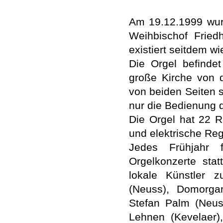
Am 19.12.1999 wur
Weihbischof Fried
existiert seitdem wi
Die Orgel befindet
große Kirche von d
von beiden Seiten sp
nur die Bedienung 
Die Orgel hat 22 R
und elektrische Regi
Jedes Frühjahr 
Orgelkonzerte sta
lokale Künstler 
(Neuss), Domorgan
Stefan Palm (Neuss
Lehnen (Kevelaer)