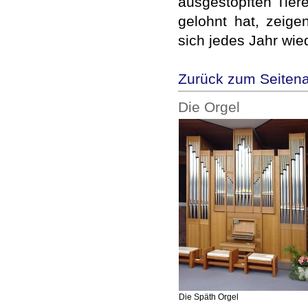
ausgestopften Tiere
gelohnt hat, zeig
sich jedes Jahr wie
Zurück zum Seiten
Die Orgel
Die Späth Orgel