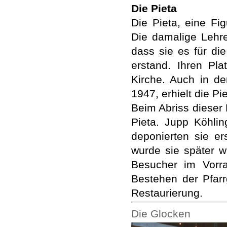
Die Pieta
Die Pieta, eine Fi
Die damalige Lehre
dass sie es für di
erstand. Ihren Pla
Kirche. Auch in der
1947, erhielt die Pi
Beim Abriss dieser
Pieta. Jupp Köhli
deponierten sie er
wurde sie später w
Besucher im Vorr
Bestehen der Pfar
Restaurierung.
Die Glocken