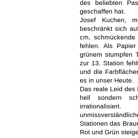
des beliebten Pas
geschaffen hat.
Josef Kuchen, m
beschränkt sich au
cm, schmückende O
fehlen. Als Papier
grünem stumpfen To
zur 13. Station fe
und die Farbflächen
es in unser Heute.
Das reale Leid des H
hell sondern sch
irrationalisie
unmissverständlic
Stationen das Brau
Rot und Grün steige