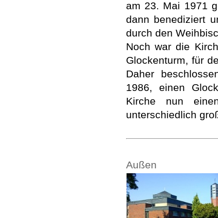
am 23. Mai 1971 ge
dann benediziert 
durch den Weihbisc
Noch war die Kirch
Glockenturm, für d
Daher beschlossen
1986, einen Glock
Kirche nun einen
unterschiedlich gr
Außen