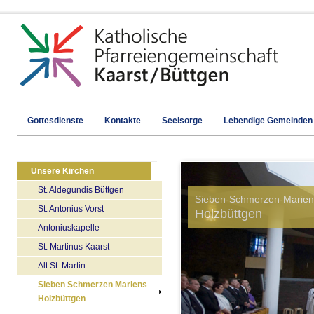
Gottesdienste
Kontakte
Seelsorge
Lebendige Gemeinden
Unsere Kirchen
St. Aldegundis Büttgen
Sieben-Schmerzen-Marien
St. Antonius Vorst
Holzbüttgen
Antoniuskapelle
St. Martinus Kaarst
Alt St. Martin
Sieben Schmerzen Mariens
Holzbüttgen