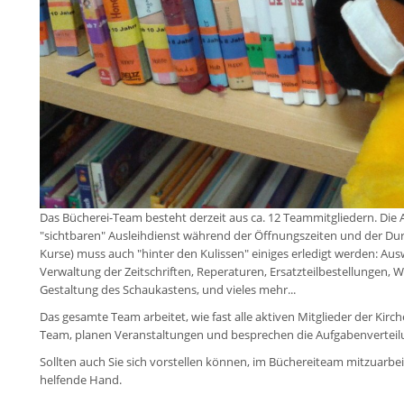
Das Bücherei-Team besteht derzeit aus ca. 12 Teammitgliedern. Die 
"sichtbaren" Ausleihdienst während der Öffnungszeiten und der Du
Kurse) muss auch "hinter den Kulissen" einiges erledigt werden: Au
Verwaltung der Zeitschriften, Reperaturen, Ersatzteilbestellungen
Gestaltung des Schaukastens, und vieles mehr...
Das gesamte Team arbeitet, wie fast alle aktiven Mitglieder der Kir
Team, planen Veranstaltungen und besprechen die Aufgabenverteil
Sollten auch Sie sich vorstellen können, im Büchereiteam mitzuarbei
helfende Hand.