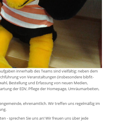
Aufgaben innerhalb des Teams sind vielfältig: neben dem
rchführung von Veranstaltungen (insbesondere bibfit-
swahl, Bestellung und Erfassung von neuen Medien,
, Wartung der EDV, Pflege der Homepage, Umräumarbeiten,
chengemeinde, ehrenamtlich. Wir treffen uns regelmäßig im
ung.
ten - sprechen Sie uns an! Wir freuen uns über jede