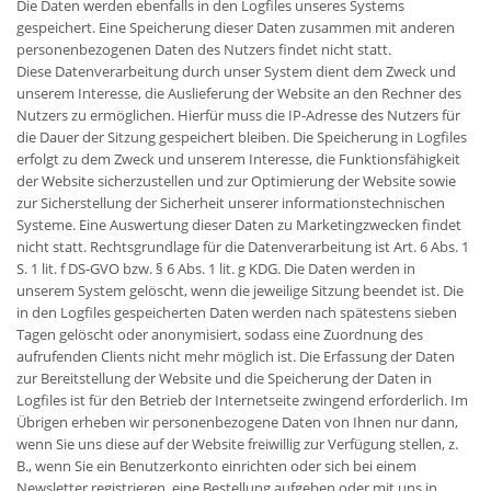
Die Daten werden ebenfalls in den Logfiles unseres Systems
gespeichert. Eine Speicherung dieser Daten zusammen mit anderen
personenbezogenen Daten des Nutzers findet nicht statt.
Diese Datenverarbeitung durch unser System dient dem Zweck und
unserem Interesse, die Auslieferung der Website an den Rechner des
Nutzers zu ermöglichen. Hierfür muss die IP-Adresse des Nutzers für
die Dauer der Sitzung gespeichert bleiben. Die Speicherung in Logfiles
erfolgt zu dem Zweck und unserem Interesse, die Funktionsfähigkeit
der Website sicherzustellen und zur Optimierung der Website sowie
zur Sicherstellung der Sicherheit unserer informationstechnischen
Systeme. Eine Auswertung dieser Daten zu Marketingzwecken findet
nicht statt. Rechtsgrundlage für die Datenverarbeitung ist Art. 6 Abs. 1
S. 1 lit. f DS-GVO bzw. § 6 Abs. 1 lit. g KDG. Die Daten werden in
unserem System gelöscht, wenn die jeweilige Sitzung beendet ist. Die
in den Logfiles gespeicherten Daten werden nach spätestens sieben
Tagen gelöscht oder anonymisiert, sodass eine Zuordnung des
aufrufenden Clients nicht mehr möglich ist. Die Erfassung der Daten
zur Bereitstellung der Website und die Speicherung der Daten in
Logfiles ist für den Betrieb der Internetseite zwingend erforderlich. Im
Übrigen erheben wir personenbezogene Daten von Ihnen nur dann,
wenn Sie uns diese auf der Website freiwillig zur Verfügung stellen, z.
B., wenn Sie ein Benutzerkonto einrichten oder sich bei einem
Newsletter registrieren, eine Bestellung aufgeben oder mit uns in