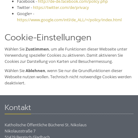
Facebook -
http://de-de.facebook.com/policy.php
Twitter -
https://twitter.com/de/privacy
Google+ -
https://www.google.com/intl/de_ALL/+/policy/index.html
Cookie-Einstellungen
Wählen Sie
Zustimmen
, um alle Funktionen dieser Webseite unter
Verwendung spezieller Cookies zu aktiveren. Damit aktivieren Sie
Cookies zur Darstellung von Karten und Besuchermessung.
Wählen Sie
Ablehnen
, wenn Sie nur die Grundfunktionen dieser
Webseite nutzen wollen. Technisch nicht notwendige Cookies werden
deaktiviert.
Kontakt
Katholische Öffentliche Bücherei St. Nikolaus
Nikolausstraße 7
51429 Bergisch Gladbach