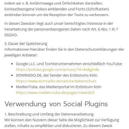
indem wir z. B. Anfahrtswege und Örtlichkeiten darstellen,
kontextbezogene Videos einblenden und Fonts (Schriftarten)
einbinden können um die Rezeption der Texte zu verbessern.
In diesen Zwecken liegt auch unser berechtigtes Interesse in der
Verarbeitung der personenbezogenen Daten nach Art. 6 Abs. 1 lit. f
DSGVO.
3. Dauer der Speicherung
Informationen hierüber finden Sie in den Datenschutzerklärungen der
jeweiligen Anbieter:
Google LLC. und Tochterunternehmen einschließlich YouTube:
https://policies.google.com/privacy?hl=de&gl=de
DOMRADIO.DE, der Sender des Erzbistums Köln
https://www.domradio.de/service/datenschutz
MedienTube, das Medienportal im Erzbistum Köln
https://www.medien-tube.de/pages/view/id/2
Verwendung von Social Plugins
1. Beschreibung und Umfang der Datenverarbeitung
Wir können den Nutzern dieser Seite die Möglichkeit zur Verfügung
stellen, Inhalte zu empfehlen und diskutieren. Zu diesem Zweck