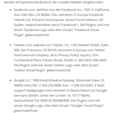
werden entsprechende Buttons der sozialen Medien eingebunden:
facebook.com, welches von der Facebook Inc., 1601 S. California
Ave, Palo Alto, CA 94304, USA, vertreten In Europa Facebook
Ireland Ltd, 4 Grand Canal Square, Grand Canal Harbour, D2
Dublin, Ireland betrieben wird ("Facebook"). Die Plugins sind mit
einem Facebook Logo oder dem Zusatz "Facebook Social
Plugin" gekennzeichnet.
Twitter.com, welches von Twitter, Inc. 1355 Market Street, Suite
900, San Francisco, CA 94103, vertreten in Europa von Twitter
International Company, Attn: Privacy Policy Inquiry, One
Cumberland Place, Fenian Street, Dublin 2, D02 AX07 IRELAND.
Die Plugins sind mit einem twitter-Logo oder dem Zusatz
"twitter Social Plugin" gekennzeichnet.
Google LLC, 1600 Amphitheatre Parkway, Mountain View, CA
94043, USA (Tel: +1 650 253 0000, Fax: +1 650 253 0001, E-Mail:
support-de@google.com) vetreten in Deutschland von Google
Germany GmbH, Unter den Linden 14, 10117 Berlin,
Deutschland (Tel: 0049 30 303986300). Die Plugins sind mit
einem Google-Logo oder dem Zusatz "Google+ Social Plugin"
gekennzeichnet