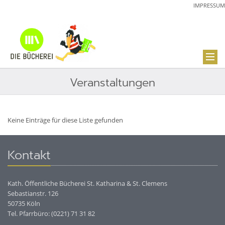
IMPRESSUM
Veranstaltungen
Keine Einträge für diese Liste gefunden
Kontakt
Kath. Öffentliche Bücherei St. Katharina & St. Clemens
Sebastianstr. 126
50735 Köln
Tel. Pfarrbüro: (0221) 71 31 82