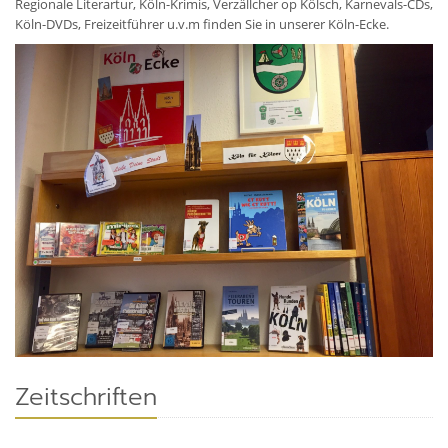
Regionale Literartur, Köln-Krimis, Verzällcher op Kölsch, Karnevals-CDs,
Köln-DVDs, Freizeitführer u.v.m finden Sie in unserer Köln-Ecke.
Zeitschriften