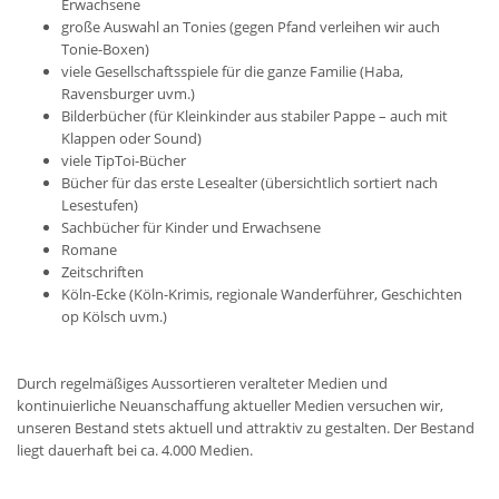
Erwachsene
große Auswahl an Tonies (gegen Pfand verleihen wir auch
Tonie-Boxen)
viele Gesellschaftsspiele für die ganze Familie (Haba,
Ravensburger uvm.)
Bilderbücher (für Kleinkinder aus stabiler Pappe – auch mit
Klappen oder Sound)
viele TipToi-Bücher
Bücher für das erste Lesealter (übersichtlich sortiert nach
Lesestufen)
Sachbücher für Kinder und Erwachsene
Romane
Zeitschriften
Köln-Ecke (Köln-Krimis, regionale Wanderführer, Geschichten
op Kölsch uvm.)
Durch regelmäßiges Aussortieren veralteter Medien und
kontinuierliche Neuanschaffung aktueller Medien versuchen wir,
unseren Bestand stets aktuell und attraktiv zu gestalten. Der Bestand
liegt dauerhaft bei ca. 4.000 Medien.