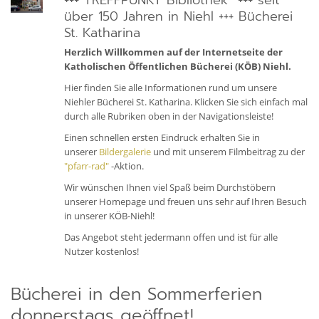
+++ TREFFPUNKT Bibliothek +++ seit
über 150 Jahren in Niehl +++ Bücherei
St. Katharina
Herzlich Willkommen auf der Internetseite der
Katholischen Öffentlichen Bücherei (KÖB) Niehl.
Hier finden Sie alle Informationen rund um unsere
Niehler Bücherei St. Katharina. Klicken Sie sich einfach mal
durch alle Rubriken oben in der Navigationsleiste!
Einen schnellen ersten Eindruck erhalten Sie in
unserer
Bildergalerie
und mit unserem Filmbeitrag zu der
"pfarr-rad"
-Aktion.
Wir wünschen Ihnen viel Spaß beim Durchstöbern
unserer Homepage und freuen uns sehr auf Ihren Besuch
in unserer KÖB-Niehl!
Das Angebot steht jedermann offen und ist für alle
Nutzer kostenlos!
Bücherei in den Sommerferien
donnerstags geöffnet!