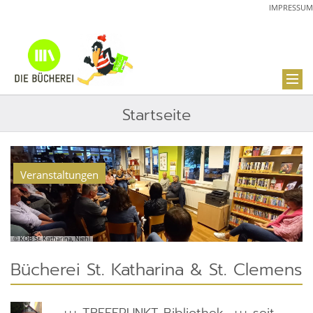
IMPRESSUM
Startseite
Veranstaltungen
© KÖB St. Katharina, Niehl
Bücherei St. Katharina & St. Clemens