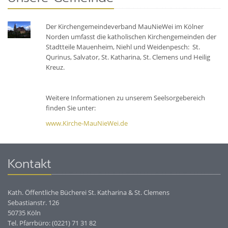
Der Kirchengemeindeverband MauNieWei im Kölner
Norden umfasst die katholischen Kirchengemeinden der
Stadtteile Mauenheim, Niehl und Weidenpesch: St.
Qurinus, Salvator, St. Katharina, St. Clemens und Heilig
Kreuz.
Weitere Informationen zu unserem Seelsorgebereich
finden Sie unter:
www.Kirche-MauNieWei.de
Kontakt
Kath. Öffentliche Bücherei St. Katharina & St. Clemens
Sebastianstr. 126
50735 Köln
Tel. Pfarrbüro: (0221) 71 31 82