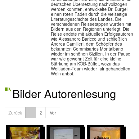
deutschen Übersetzung nachvollzogen
werden konnten, entwickelte Dr. Bürgel
Benutzungsordnung
▼
einen roten Faden durch die vielseitige
Literaturgeschichte des Landes. Die
verschiedenen Reiseetappen wurden mit
Links
Bildern aus den Regionen unterlegt. Die
Reise endete mit aktuellen Erfolgsautoren
wie Alessandro Baricco und schließlich
Kontakt
Andrea Camilleri, dem Schöpfer des
bekannten Commisarios Montalbano
wieder im schönen Sizilien. In der Pause
war wie gewohnt Zeit für eine kleine
Stärkung am KÖB-Büffet, wozu das
Weltladen-Team wieder fair gehandelten
Wein anbot.
Bilder Autorenlesung
Zurück
1
2
Vor