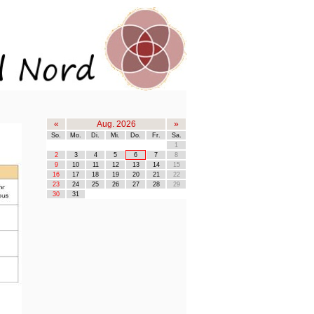
«
Aug. 2026
»
So.
Mo.
Di.
Mi.
Do.
Fr.
Sa.
1
2
3
4
5
6
7
8
9
10
11
12
13
14
15
16
17
18
19
20
21
22
23
24
25
26
27
28
29
30
31