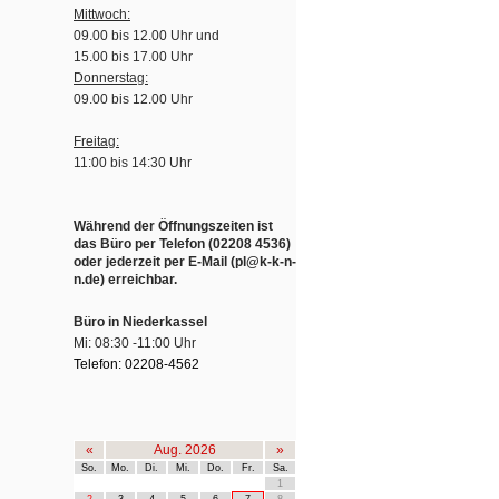
Mittwoch:
09.00 bis 12.00 Uhr und
15.00 bis 17.00 Uhr
Donnerstag:
09.00 bis 12.00 Uhr
Freitag:
11:00 bis 14:30 Uhr
Während der Öffnungszeiten ist
das Büro per Telefon (02208 4536)
oder jederzeit per E-Mail (pl@k-k-n-
n.de) erreichbar.
Büro in Niederkassel
Mi: 08:30 -11:00 Uhr
Telefon: 02208-4562
«
Aug. 2026
»
So.
Mo.
Di.
Mi.
Do.
Fr.
Sa.
1