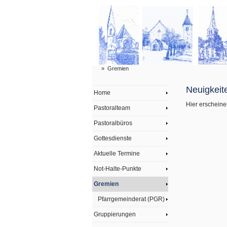
»
Gremien
Neuigkeit
Home
Hier erscheine
Pastoralteam
Pastoralbüros
Gottesdienste
Aktuelle Termine
Not-Halte-Punkte
Gremien
Pfarrgemeinderat (PGR)
Gruppierungen