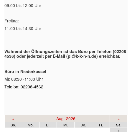
09.00 bis 12.00 Uhr
Freitag:
11:00 bis 14:30 Uhr
Während der Öffnungszeiten ist das Büro per Telefon (02208
4536) oder jederzeit per E-Mail (pl@k-k-n-n.de) erreichbar.
Büro in Niederkassel
Mi: 08:30 -11:00 Uhr
Telefon: 02208-4562
«
Aug. 2026
»
So.
Mo.
Di.
Mi.
Do.
Fr.
Sa.
1