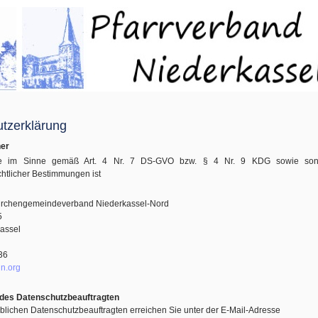
tzerklärung
her
che im Sinne gemäß Art. 4 Nr. 7 DS-GVO bzw. § 4 Nr. 9 KDG sowie sons
htlicher Bestimmungen ist
Kirchengemeindeverband Niederkassel-Nord
5
assel
36
n.org
des Datenschutzbeauftragten
blichen Datenschutzbeauftragten erreichen Sie unter der E-Mail-Adresse