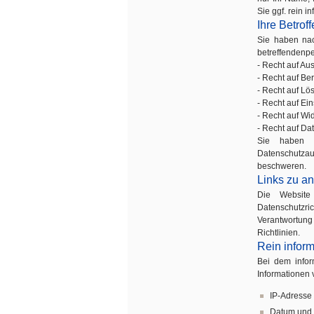
Sie ggf. rein 
Ihre Betrof
Sie haben nac
betreffendenp
- Recht auf Aus
- Recht auf Ber
- Recht auf Lö
- Recht auf Ei
- Recht auf Wi
- Recht auf Da
Sie haben z
Datenschutzau
beschweren.
Links zu a
Die Website
Datenschutzr
Verantwortung
Richtlinien.
Rein infor
Bei dem infor
Informationen
IP-Adresse
Datum und 