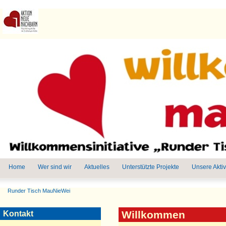
Home
Wer sind wir
Aktuelles
Unterstützte Projekte
Unsere Aktiv
Runder Tisch MauNieWei
Willkommen
Kontakt