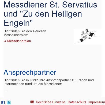
Messdiener St. Servatius
Gemeinde
▼
und "Zu den Heiligen
Kirchen
▼
Engeln"
Kontakt
▼
Hier finden Sie den aktuellen
Links
Messdienerplan:
⇒
Messdienerplan
Ansprechpartner
Hier finden Sie in Kürze Ihre Ansprechpartner zu Fragen und
Informationen rund um die Messdiener:
...
Rechtliche Hinweise
Datenschutz
Impressum