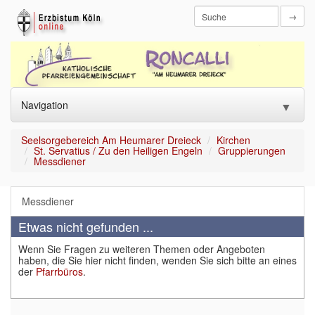
→
Navigation
▼
Home
Seelsorgebereich Am Heumarer Dreieck
Kirchen
St. Servatius / Zu den Heiligen Engeln
Gruppierungen
Messdiener
Aktuelles
▼
"Roncalli aktuell"
Messdiener
Etwas nicht gefunden ...
Angebote
▼
Wenn Sie Fragen zu weiteren Themen oder Angeboten
Glauben leben
▼
haben, die Sie hier nicht finden, wenden Sie sich bitte an eines
der
Pfarrbüros
.
Gottesdienste
▼