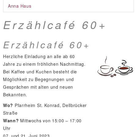
Anna Haus
Erzählcafé 60+
Erzählcafé 60+
Herzliche Einladung an alle ab 60
Jahre zu einem fröhlichen Nachmittag.
Bei Kaffee und Kuchen besteht die
Möglichkeit zu Begegnungen und
Gesprächen mit alten und neuen
Bekannten.
Wo?
Pfarrheim St. Konrad, Dellbrücker
Straße
Wann?
Mittwochs von 15:00 – 17:00
Uhr
07. und 21. Juni 2023