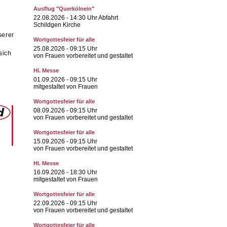
Ausflug "Querkölnein"
22.08.2026
- 14:30 Uhr Abfahrt
Schildgen Kirche
serer
Wortgottesfeier für alle
25.08.2026
- 09:15 Uhr
sich
von Frauen vorbereitet und gestaltet
Hl. Messe
01.09.2026
- 09:15 Uhr
mitgestaltet von Frauen
Wortgottesfeier für alle
08.09.2026
- 09:15 Uhr
von Frauen vorbereitet und gestaltet
Wortgottesfeier für alle
15.09.2026
- 09:15 Uhr
von Frauen vorbereitet und gestaltet
Hl. Messe
16.09.2026
- 18:30 Uhr
mitgestaltet von Frauen
Wortgottesfeier für alle
22.09.2026
- 09:15 Uhr
von Frauen vorbereitet und gestaltet
Wortgottesfeier für alle