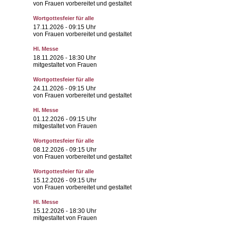
von Frauen vorbereitet und gestaltet
Wortgottesfeier für alle
17.11.2026
- 09:15 Uhr
von Frauen vorbereitet und gestaltet
Hl. Messe
18.11.2026
- 18:30 Uhr
mitgestaltet von Frauen
Wortgottesfeier für alle
24.11.2026
- 09:15 Uhr
von Frauen vorbereitet und gestaltet
Hl. Messe
01.12.2026
- 09:15 Uhr
mitgestaltet von Frauen
Wortgottesfeier für alle
08.12.2026
- 09:15 Uhr
von Frauen vorbereitet und gestaltet
Wortgottesfeier für alle
15.12.2026
- 09:15 Uhr
von Frauen vorbereitet und gestaltet
Hl. Messe
15.12.2026
- 18:30 Uhr
mitgestaltet von Frauen