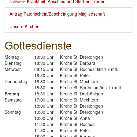
schwere Krankheit, Abschied und Sterben,Trauer
Einrichtungen
▼
Antrag Patenschein/Bescheinigung Mitgliedschaft
Kontakt
Unsere Kirchen
Gottesdienste
Montag
18:30 Uhr
Kirche St. Dreikönigen
Dienstag
18:30 Uhr
Kirche St. Barbara
Mittwoch
08:15 Uhr
Kirche St. Rochus, kfd 1 x mtl.
18:30 Uhr
Kirche St. Peter
Donnerstag
18:30 Uhr
Kirche St. Mechtern
18:30 Uhr
Kirche St. Bartholomäus 1 x mtl.
Freitag
18:30 Uhr
Kirche St. Dreikönigen
Samstag
17:00 Uhr
Kirche St. Mechtern
18:00 Uhr
Kirche St. Dreikönigen
Sonntag
10:00 Uhr
Kirche St. Dreikönigen
10:00 Uht
Kirche St. Anna
11:30 Uhr
Kirche St. Rochus
11:30 Uhr
Kirche St. Peter
18:00 Uhr
Kirche St. Barbara