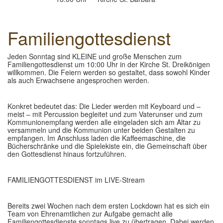
Familiengottesdienst
Jeden Sonntag sind KLEINE und große Menschen zum
Familiengottesdienst um 10:00 Uhr in der Kirche St. Dreikönigen
willkommen. Die Feiern werden so gestaltet, dass sowohl Kinder
als auch Erwachsene angesprochen werden.
Konkret bedeutet das: Die Lieder werden mit Keyboard und –
meist – mit Percussion begleitet und zum Vaterunser und zum
Kommunionempfang werden alle eingeladen sich am Altar zu
versammeln und die Kommunion unter beiden Gestalten zu
empfangen. Im Anschluss laden die Kaffeemaschine, die
Bücherschränke und die Spielekiste ein, die Gemeinschaft über
den Gottesdienst hinaus fortzuführen.
FAMILIENGOTTESDIENST im LIVE-Stream
Bereits zwei Wochen nach dem ersten Lockdown hat es sich ein
Team von Ehrenamtlichen zur Aufgabe gemacht alle
Familiengottesdienste sonntags live zu übertragen. Dabei werden