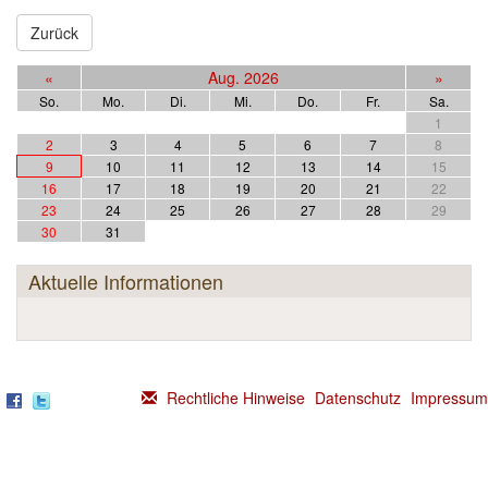
Einrichtungen
▼
Zurück
Kontakt
«
Aug. 2026
»
So.
Mo.
Di.
Mi.
Do.
Fr.
Sa.
1
2
3
4
5
6
7
8
9
10
11
12
13
14
15
16
17
18
19
20
21
22
23
24
25
26
27
28
29
30
31
Aktuelle Informationen
Rechtliche Hinweise
Datenschutz
Impressum