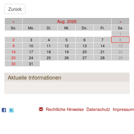
Einrichtungen
▼
Zurück
Kontakt
«
Aug. 2026
»
So.
Mo.
Di.
Mi.
Do.
Fr.
Sa.
1
2
3
4
5
6
7
8
9
10
11
12
13
14
15
16
17
18
19
20
21
22
23
24
25
26
27
28
29
30
31
Aktuelle Informationen
Rechtliche Hinweise
Datenschutz
Impressum