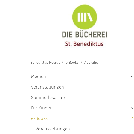
Zum Inhalt springen
Benediktus Heerdt
e-Books
Ausleihe
Medien
Veranstaltungen
Sommerleseclub
Für Kinder
e-Books
Voraussetzungen