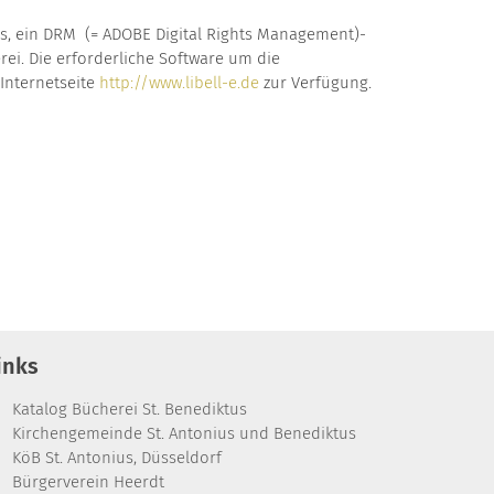
ss, ein DRM (= ADOBE Digital Rights Management)-
ei. Die erforderliche Software um die
Internetseite
http://www.libell-e.de
zur Verfügung.
inks
Katalog Bücherei St. Benediktus
Kirchengemeinde St. Antonius und Benediktus
KöB St. Antonius, Düsseldorf
Bürgerverein Heerdt