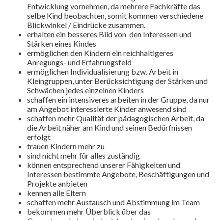
Entwicklung vornehmen, da mehrere Fachkräfte das
selbe Kind beobachten, somit kommen verschiedene
Blickwinkel / Eindrücke zusammen.
erhalten ein besseres Bild von den Interessen und
Stärken eines Kindes
ermöglichen den Kindern ein reichhaltigeres
Anregungs- und Erfahrungsfeld
ermöglichen Individualisierung bzw. Arbeit in
Kleingruppen, unter Berücksichtigung der Stärken und
Schwächen jedes einzelnen Kinders
schaffen ein intensiveres arbeiten in der Gruppe, da nur
am Angebot interessierte Kinder anwesend sind
schaffen mehr Qualität der pädagogischen Arbeit, da
die Arbeit näher am Kind und seinen Bedürfnissen
erfolgt
trauen Kindern mehr zu
sind nicht mehr für alles zuständig
können entsprechend unserer Fähigkeiten und
Interessen bestimmte Angebote, Beschäftigungen und
Projekte anbieten
kennen alle Eltern
schaffen mehr Austausch und Abstimmung im Team
bekommen mehr Überblick über das