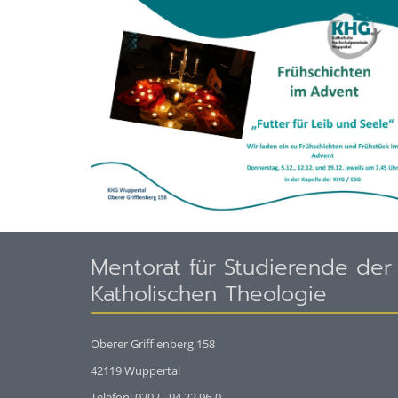
Mentorat für Studierende der
Katholischen Theologie
Oberer Grifflenberg 158
42119 Wuppertal
Telefon: 0202 - 94 22 96-0