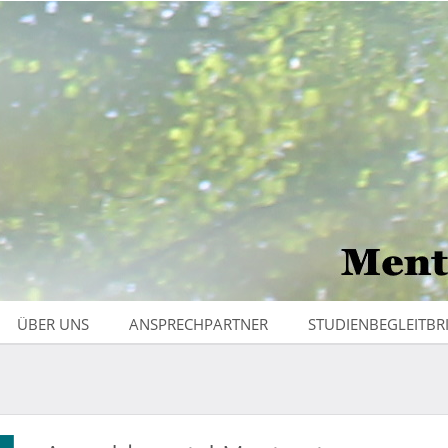
ÜBER UNS
ANSPRECHPARTNER
STUDIENBEGLEITBR