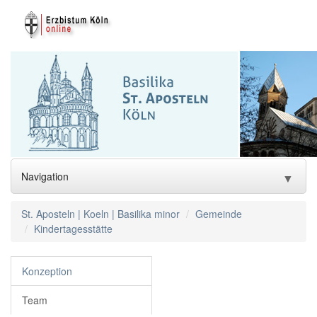
Navigation
▼
Aktuell
St. Aposteln | Koeln | Basilika minor
Gemeinde
Kindertagesstätte
Gemeinde
Konzeption
Team