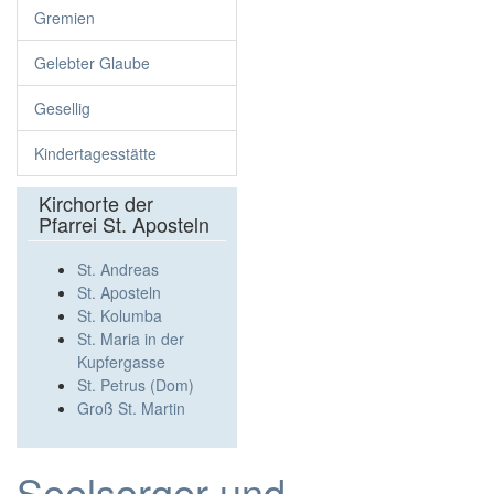
Gremien
Gelebter Glaube
Gesellig
Kindertagesstätte
Kirchorte der
Pfarrei St. Aposteln
St. Andreas
St. Aposteln
St. Kolumba
St. Maria in der
Kupfergasse
St. Petrus (Dom)
Groß St. Martin
Seelsorger und