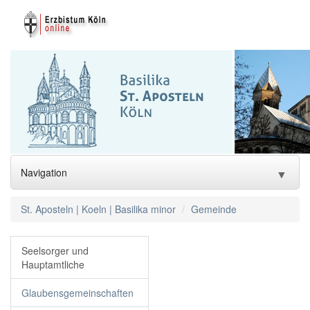
Navigation
▼
Aktuell
St. Aposteln | Koeln | Basilika minor
Gemeinde
Gemeinde
Seelsorger und
Hauptamtliche
Glaubensgemeinschaften