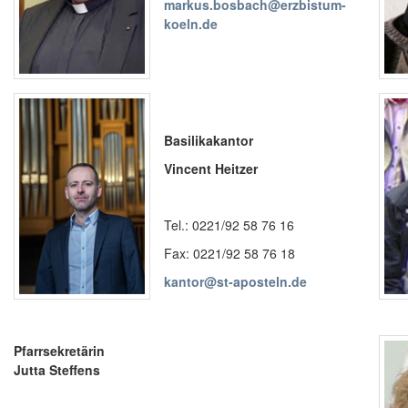
markus.bosbach@erzbistum-
koeln.de
Basilikakantor
Vincent Heitzer
Tel.: 0221/92 58 76 16
Fax: 0221/92 58 76 18
kantor@st-aposteln.de
Pfarrsekretärin
Jutta Steffens