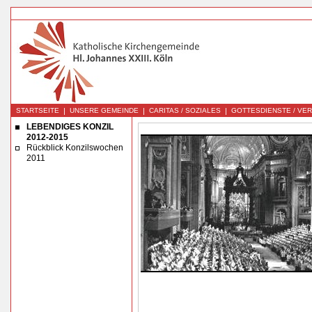
|
|
|
STARTSEITE
UNSERE GEMEINDE
CARITAS / SOZIALES
GOTTESDIENSTE / VE
LEBENDIGES KONZIL
2012-2015
Rückblick Konzilswochen
2011