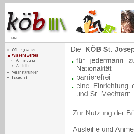
HOME
Die
KÖB St. Jose
Öffnungszeiten
Wissenswertes
für jedermann z
Anmeldung
Ausleihe
Nationalität
Veranstaltungen
barrierefrei
Lesestart
eine Einrichtung
und St. Mechtern
Zur Nutzung der Bü
Ausleihe und Anmeld