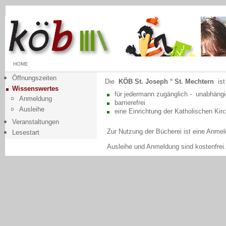
HOME
Öffnungszeiten
Die
KÖB St. Joseph ° St. Mechtern
ist
Wissenswertes
für jedermann zugänglich - unabhängig
Anmeldung
barrierefrei
Ausleihe
eine Einrichtung der Katholischen Ki
Veranstaltungen
Zur Nutzung der Bücherei ist eine Anme
Lesestart
Ausleihe und Anmeldung sind kostenfrei