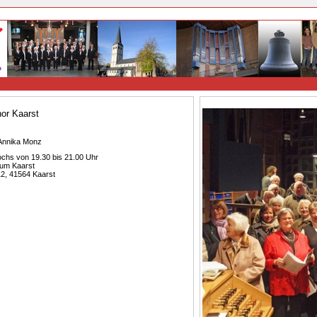
or Kaarst
 Annika Monz
ochs von 19.30 bis 21.00 Uhr
rum Kaarst
12, 41564 Kaarst