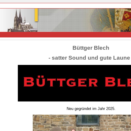
Büttger Blech
- satter Sound und gute Laune 
Neu gegründet im Jahr 2025.