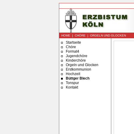
|
|
HOME
CHÖRE
ORGELN UND GLOCKEN
Startseite
Chöre
Format4
Jugendchöre
Kinderchöre
Orgeln und Glocken
Erstkommunion
Hochzeit
Büttger Blech
Tonspur
Kontakt