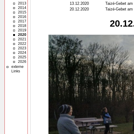
2013
13.12.2020
Taizé-Gebet am 
2014
20.12.2020
Taizé-Gebet am 
2015
2016
20.12
2017
2018
2019
2020
2021
2022
2023
2024
2025
2026
externe
Links