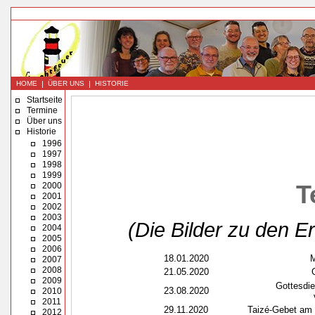
|
|
HOME
ÜBER UNS
HISTORIE
Startseite
Termine
Über uns
Historie
1996
1997
1998
1999
T
2000
2001
2002
2003
(Die Bilder zu den Er
2004
2005
2006
18.01.2020
M
2007
2008
21.05.2020
2009
Gottesdie
23.08.2020
2010
2011
29.11.2020
Taizé-Gebet am 
2012