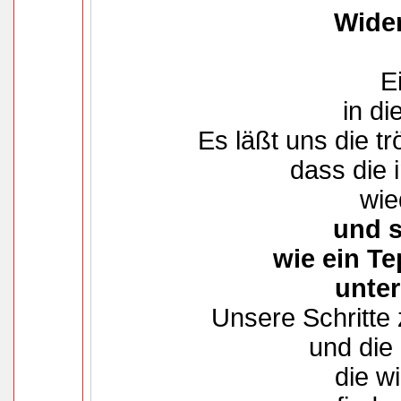
Wider
E
in di
Es läßt uns die t
dass die 
wie
und s
wie ein T
unter
Unsere Schritte
und die
die wi