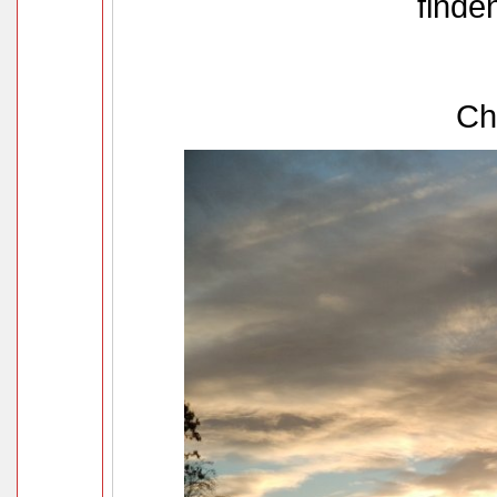
finde
Chri