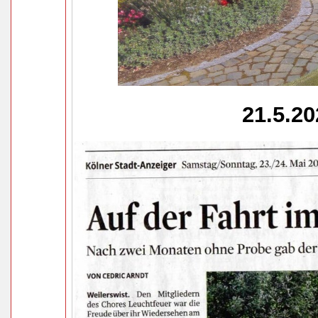
21.5.2