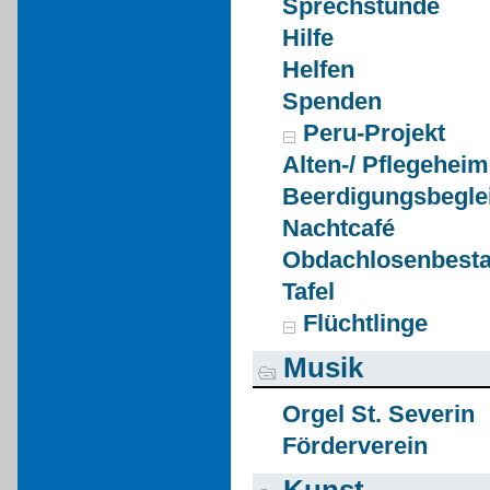
Sprechstunde
Hilfe
Helfen
Spenden
Peru-Projekt
Alten-/ Pflegehei
Beerdigungsbegle
Nachtcafé
Obdachlosenbesta
Tafel
Flüchtlinge
Musik
Orgel St. Severin
Förderverein