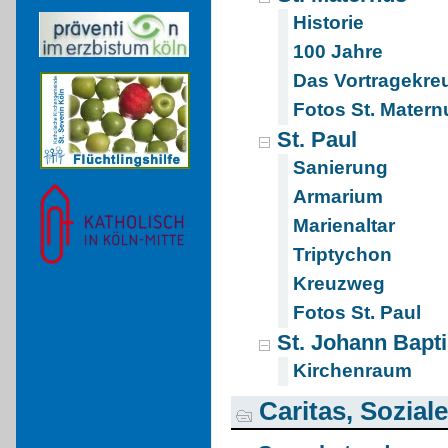
Historie
100 Jahre
Das Vortragekre
Fotos St. Matern
St. Paul
Sanierung
Armarium
Marienaltar
Triptychon
Kreuzweg
Fotos St. Paul
St. Johann Bapti
Kirchenraum
Caritas, Sozial