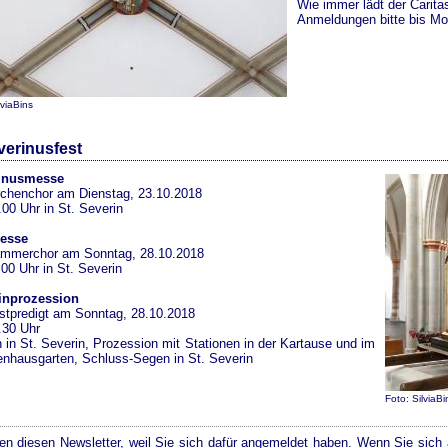
Wie immer lädt der Carita
Anmeldungen bitte bis Mo
lviaBins
verinusfest
inusmesse
rchenchor am Dienstag, 23.10.2018
00 Uhr in St. Severin
esse
ammerchor am Sonntag, 28.10.2018
00 Uhr in St. Severin
inprozession
stpredigt am Sonntag, 28.10.2018
.30 Uhr
 in St. Severin, Prozession mit Stationen in der Kartause und im
nhausgarten, Schluss-Segen in St. Severin
Foto: SilviaBi
ten diesen Newsletter, weil Sie sich dafür angemeldet haben. Wenn Sie sich 