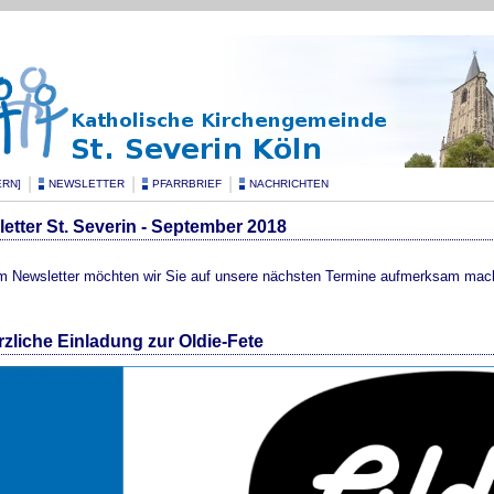
|
|
|
ERN]
NEWSLETTER
PFARRBRIEF
NACHRICHTEN
etter St. Severin - September 2018
m Newsletter möchten wir Sie auf unsere nächsten Termine aufmerksam mac
rzliche Einladung zur Oldie-Fete