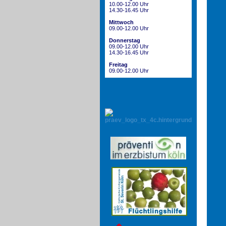
10.00-12.00 Uhr
14.30-16.45 Uhr
Mittwoch
09.00-12.00 Uhr
Donnerstag
09.00-12.00 Uhr
14.30-16.45 Uhr
Freitag
09.00-12.00 Uhr