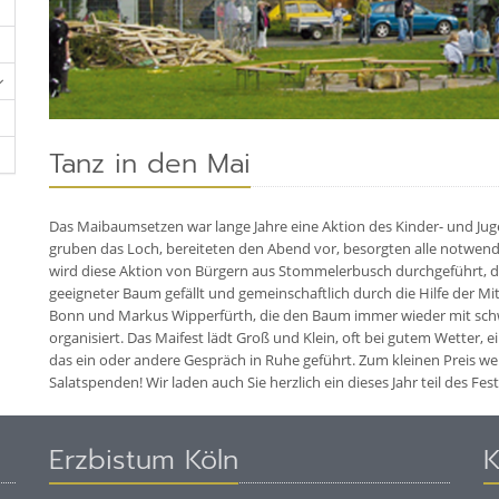
Tanz in den Mai
Das Maibaumsetzen war lange Jahre eine Aktion des Kinder- und Jug
gruben das Loch, bereiteten den Abend vor, besorgten alle notwend
wird diese Aktion von Bürgern aus Stommelerbusch durchgeführt, di
geeigneter Baum gefällt und gemeinschaftlich durch die Hilfe der M
Bonn und Markus Wipperfürth, die den Baum immer wieder mit schw
organisiert. Das Maifest lädt Groß und Klein, oft bei gutem Wetter
das ein oder andere Gespräch in Ruhe geführt. Zum kleinen Preis 
Salatspenden! Wir laden auch Sie herzlich ein dieses Jahr teil des Fest
Erzbistum Köln
K