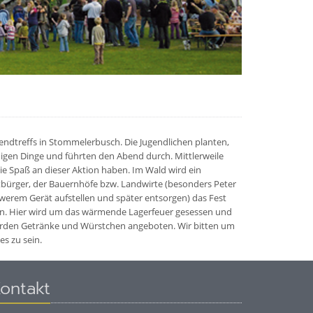
endtreffs in Stommelerbusch. Die Jugendlichen planten,
igen Dinge und führten den Abend durch. Mittlerweile
e Spaß an dieser Aktion haben. Im Wald wird ein
itbürger, der Bauernhöfe bzw. Landwirte (besonders Peter
erem Gerät aufstellen und später entsorgen) das Fest
, ein. Hier wird um das wärmende Lagerfeuer gesessen und
werden Getränke und Würstchen angeboten. Wir bitten um
es zu sein.
ontakt