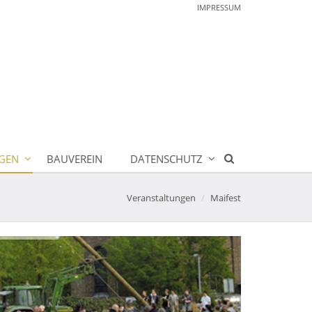
IMPRESSUM
GEN
BAUVEREIN
DATENSCHUTZ
Veranstaltungen
Maifest