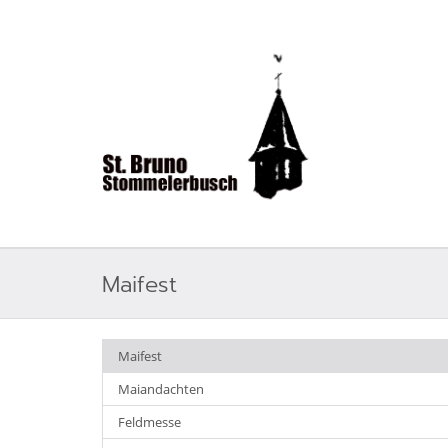
Maifest
Maifest
Maiandachten
Feldmesse