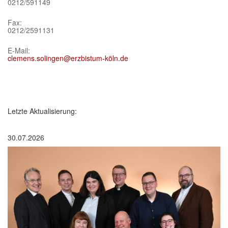
0212/591149
Fax:
0212/2591131
E-Mail:
clemens.solingen@erzbistum-köln.de
Letzte Aktualisierung:
30.07.2026