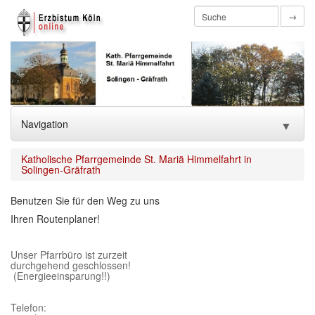
→
Navigation
▼
Home
Katholische Pfarrgemeinde St. Mariä Himmelfahrt in
Solingen-Gräfrath
Benutzen Sie für den Weg zu uns
Ihren Routenplaner!
Unser Pfarrbüro ist zurzeit
durchgehend geschlossen!
(Energieeinsparung!!)
Telefon: