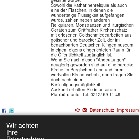
gestiftet wurde.
Sowohl die Katharinenreliquie als auch
eine der Flaschen, in denen die
wundertätige Flüssigkeit aufgefangen
wurde, zählen neben anderen
Reliquiaren, Monstranzen und liturgischen
Geräten zum Gräfrather Kirchenschatz
mit erlesenen Goldschmiedearbeiten aus
gotischer und barocker Zeit, der im
benachbarten Deutschen Klingenmuseum
in einem eigens eingerichteten Raum für
die Öffentlichkeit zugänglich ist.
Wenn Sie nach diesen "Andeutungen"
neugierig geworden sind auf eine barocke
Kirche im Bergischen Land und ihren
wertvollen Kirchenschatz, dann fragen Sie
doch nach einer
Besichtigungsmöglichkeit.
Auskunft erhalten Sie in unserem
Pfarrbüro unter Tel. 0212/ 59 11 49.
Datenschutz
Impressum
Wir achten
Ihre
Privatsphäre