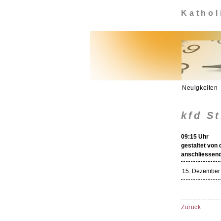
Kathol
Neuigkeiten
kfd S
09:15 Uhr
gestaltet von 
anschliessen
15. Dezember 
Zurück