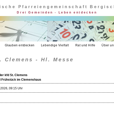
ische Pfarreiengemeinschaft Bergis
Drei Gemeinden - Leben entdecken
Glauben entdecken
Lebendige Vielfalt
Rat und Hilfe
Über un
t. Clemens - Hl. Messe
der kfd St. Clemens
d Frühstück im Clemenshaus
2026, 09:15 Uhr