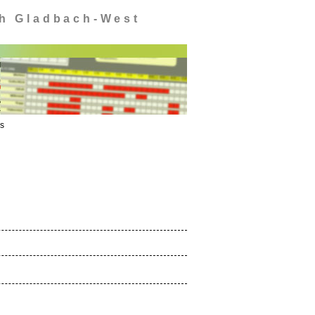
ch Gladbach-West
s