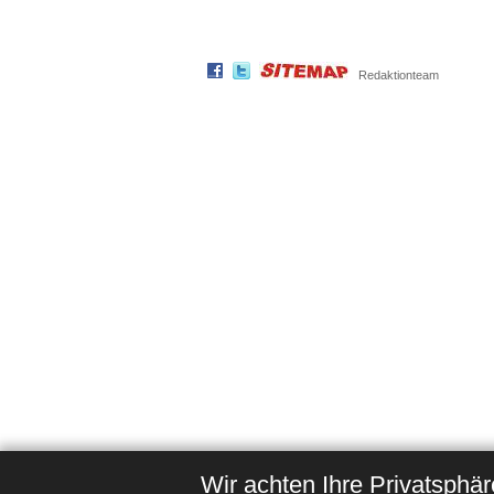
Redaktionteam
Wir achten Ihre Privatsphär