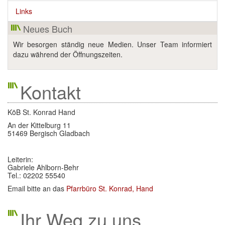
Links
Kontakt
Neues Buch
Links
Wir besorgen ständig neue Medien. Unser Team informiert
dazu während der Öffnungszeiten.
Kontakt
KöB St. Konrad Hand
An der Kittelburg 11
51469 Bergisch Gladbach
Leiterin:
Gabriele Ahlborn-Behr
Tel.: 02202 55540
Email bitte an das
Pfarrbüro St. Konrad, Hand
Ihr Weg zu uns