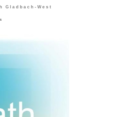
ch Gladbach-West
s