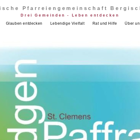
ische Pfarreiengemeinschaft Bergis
Drei Gemeinden - Leben entdecken
Glauben entdecken
Lebendige Vielfalt
Rat und Hilfe
Über un