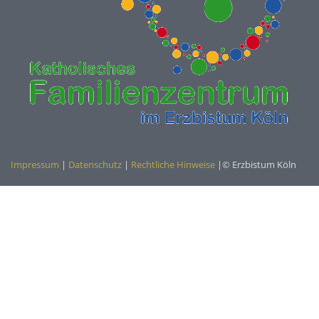
Impressum
|
Datenschutz
|
Rechtliche Hinweise
|© Erzbistum Köln