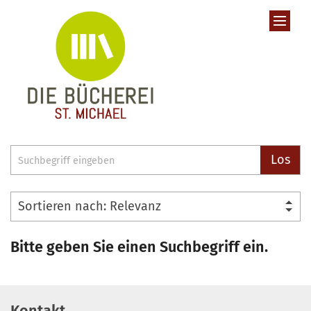
Zum Inhalt springen
Suche
Los
Bitte geben Sie einen Suchbegriff ein.
Kontakt