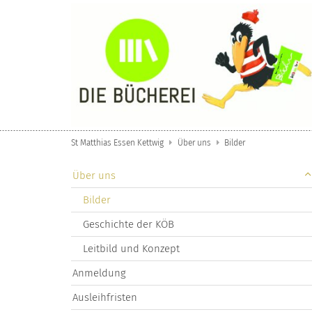
Zum Inhalt springen
St Matthias Essen Kettwig
Über uns
Bilder
Über uns
Bilder
Geschichte der KÖB
Leitbild und Konzept
Anmeldung
Ausleihfristen