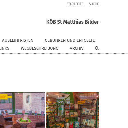
STARTSEITE
SUCHE
KÖB St Matthias Bilder
AUSLEIHFRISTEN
GEBÜHREN UND ENTGELTE
LINKS
WEGBESCHREIBUNG
ARCHIV