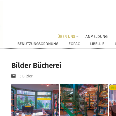
ÜBER UNS
ANMELDUNG
BENUTZUNGSORDNUNG
EOPAC
LIBELL-E
Bilder Bücherei
15 Bilder