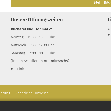
Mehr Bild
Unsere Öffnungszeiten
L
Bücherei und Flohmarkt
Montag 14:00 - 16.00 Uhr
Mittwoch 15:30 - 17:30 Uhr
Samstag 17:00 - 18:30 Uhr
(in den Schulferien nur mittwochs)
Link
lärung
Rechtliche Hinweise