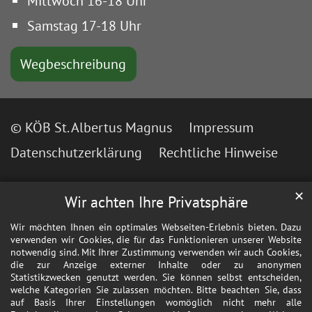
Mittwoch 16-18 Uhr
Samstag 17-18 Uhr
Wegbeschreibung
© KÖB St. Albertus Magnus
Impressum
Datenschutzerklärung
Rechtliche Hinweise
✕
Wir achten Ihre Privatsphäre
Wir möchten Ihnen ein optimales Webseiten-Erlebnis bieten. Dazu
verwenden wir Cookies, die für das Funktionieren unserer Website
notwendig sind. Mit Ihrer Zustimmung verwenden wir auch Cookies,
die zur Anzeige externer Inhalte oder zu anonymen
Statistikzwecken genutzt werden. Sie können selbst entscheiden,
welche Kategorien Sie zulassen möchten. Bitte beachten Sie, dass
auf Basis Ihrer Einstellungen womöglich nicht mehr alle