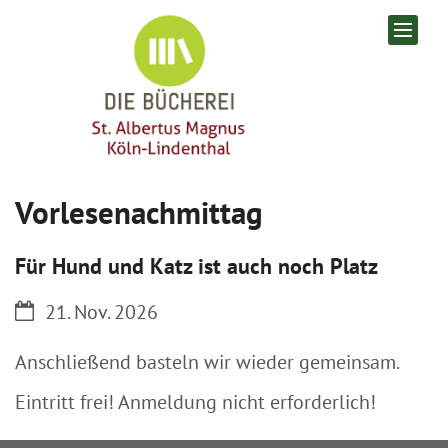
Zum Inhalt springen
Vorlesenachmittag
Für Hund und Katz ist auch noch Platz
Datum:
21. Nov. 2026
Anschließend basteln wir wieder gemeinsam.
Eintritt frei! Anmeldung nicht erforderlich!